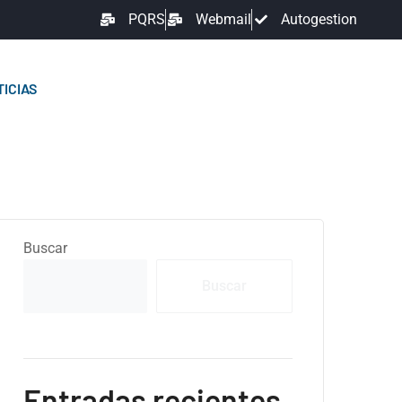
PQRS
Webmail
Autogestion
ICIAS
Buscar
Buscar
Entradas recientes