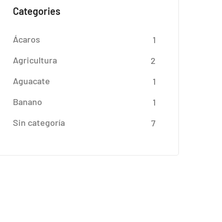
Categories
Ácaros
1
Agricultura
2
Aguacate
1
Banano
1
Sin categoría
7