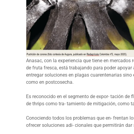
Anasac, con la experiencia que tiene en mercados 
de fruta fresca, está trabajando para poder apoyar 
entregar soluciones en plagas cuarentenarias sino e
como en postcosecha.
Es reconocido en el segmento de expor- tación de f
de thrips como tra- tamiento de mitigación, como t
Conociendo todos los problemas que en- frentan l
ofrecer soluciones adi- cionales que permitirán dar