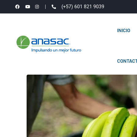
(+57) 601 821 9039
INICIO
CONTAC