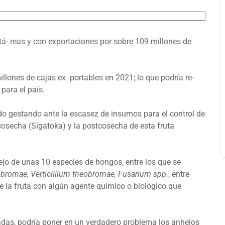
- reas y con exportaciones por sobre 109 millones de
illones de cajas ex- portables en 2021; lo que podría re-
para el país.
o gestando ante la escasez de insumos para el control de
cosecha (Sigatoka) y la postcosecha de esta fruta
jo de unas 10 especies de hongos, entre los que se
obromae, Verticillium theobromae, Fusarium spp.
, entre
de la fruta con algún agente químico o biológico que
adas, podría poner en un verdadero problema los anhelos