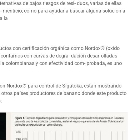
ernativas de bajos riesgos de resi- duos, varias de ellas
ali- menticio, como para ayudar a buscar alguna solución a
a la
tos con certificación orgánica como Nordox® (oxido
s contamos con curvas de degra- dación desarrolladas
ola colombianas y con efectividad com- probada, es uno
on Nordox® para control de Sigatoka, están mostrando
n otros países productores de banano donde este producto
.