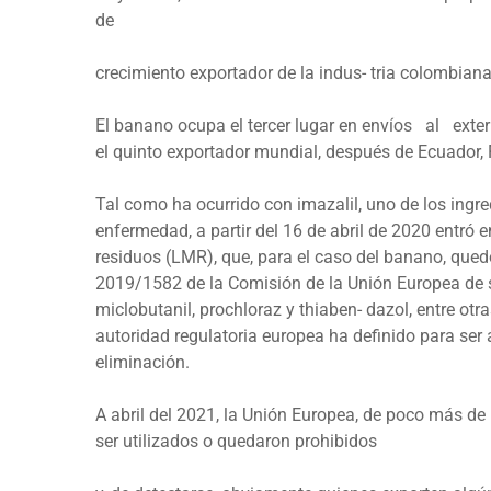
de
crecimiento exportador de la indus- tria colombiana
El banano ocupa el tercer lugar en envíos al ext
el quinto exportador mundial, después de Ecuador, 
Tal como ha ocurrido con imazalil, uno de los ingre
enfermedad, a partir del 16 de abril de 2020 entró e
residuos (LMR), que, para el caso del banano, qued
2019/1582 de la Comisión de la Unión Europea de 
miclobutanil, prochloraz y thiaben- dazol, entre otr
autoridad regulatoria europea ha definido para ser 
eliminación.
A abril del 2021, la Unión Europea, de poco más de
ser utilizados o quedaron prohibidos