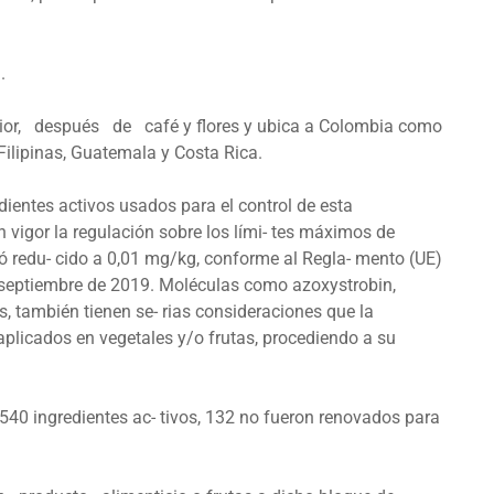
.
erior, después de café y flores y ubica a Colombia como
Filipinas, Guatemala y Costa Rica.
dientes activos usados para el control de esta
n vigor la regulación sobre los lími- tes máximos de
ó redu- cido a 0,01 mg/kg, conforme al Regla- mento (UE)
septiembre de 2019. Moléculas como azoxystrobin,
as, también tienen se- rias consideraciones que la
aplicados en vegetales y/o frutas, procediendo a su
 540 ingredientes ac- tivos, 132 no fueron renovados para