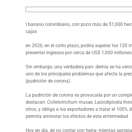
l banano colombiano, con poco más de 51,000 hectá
cajas
en 2020, en el corto plazo, podría superar los 120 m
presentar ingresos por cerca de US$ 1,000 millones 
Sin embargo, una verdadera pan- demia se ha venid
uno de los principales problemas que afecta la pre
(pudrición de corona).
La pudrición de corona es provocada por un comple
destacan:
Colletotrichum musae, Lasiodiplodia the
otros, y obliga a los exportadores a tratar el 100% 
permita aminorar los efectos de esta enfermedad.
Hoy en día, de no contar con herra- mientas apropi