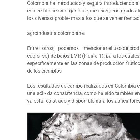
Colombia ha introducido y seguirá introduciendo alt
con certificación orgánica e, inclusive, con grado 
los diversos proble- mas a los que se ven enfrentad
agroindustria colombiana.
Entre otros, podemos mencionar el uso de produc
cupro- so) de bajos LMR (Figura 1), para los cuale
específicamente en las zonas de producción frutíc
de los ejemplos.
Los resultados de campo realizados en Colombia c
una sóli- da consistencia, como ha sido también e
ya está registrado y disponible para los agricultores