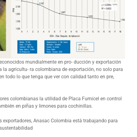
reconocidos mundialmente en pro- ducción y exportación
a la agricultu- ra colombiana de exportación, no solo para
n todo lo que tenga que ver con calidad tanto en pre,
lores colombianas la utilidad de Placa Fumicel en control
ambién en piñas y limones para cochinillas.
os exportadores, Anasac Colombia está trabajando para
 sustentabilidad