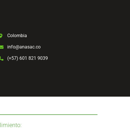
Colombia
info@anasac.co
(+57) 601 821 9039
imiento: