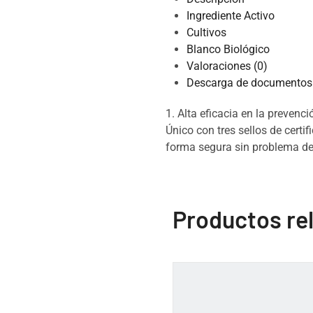
Ingrediente Activo
Cultivos
Blanco Biológico
Valoraciones (0)
Descarga de documentos 
1. Alta eficacia en la prevenc
Único con tres sellos de certi
forma segura sin problema de 
Productos re