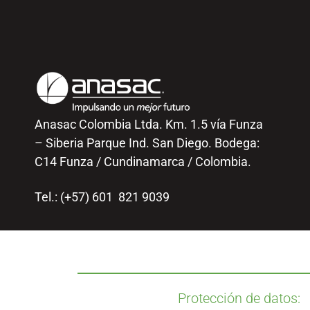
Anasac Colombia Ltda. Km. 1.5 vía Funza
– Siberia Parque Ind. San Diego. Bodega:
C14 Funza / Cundinamarca / Colombia.
Tel.: (+57) 601 821 9039
Protección de datos: