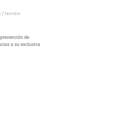
s
/ Nordox
a prevención de
cias a su exclusiva