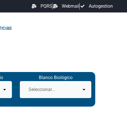
PQRS
Webmail
Autogestion
ICIAS
do
Blanco Biológico