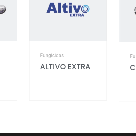
Fungicidas
Fu
ALTIVO EXTRA
C