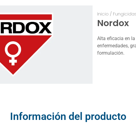
Inicio
/
Fungicida
Nordox
Alta eficacia en l
enfermedades, gra
formulación.
Información del producto