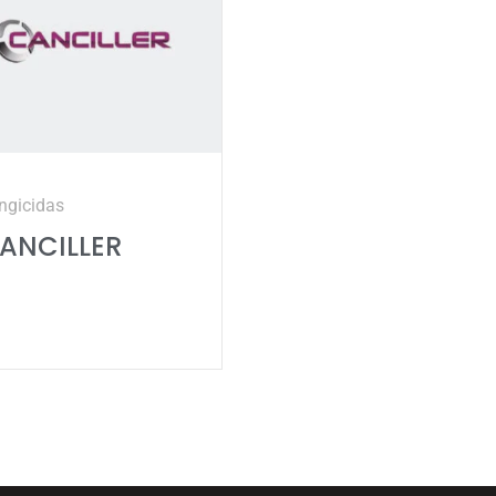
ngicidas
ANCILLER