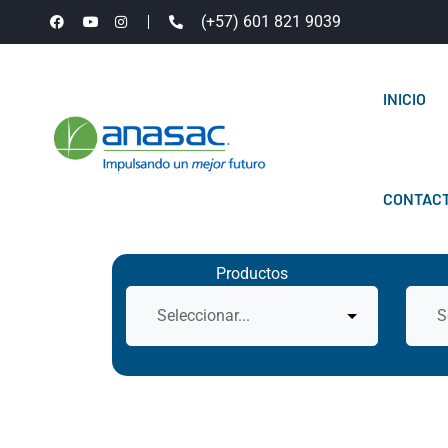
(+57) 601 821 9039
INICIO
CONTAC
Productos