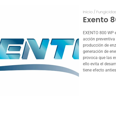
Inicio
/
Fungicida
Exento 
EXENTO 800 WP es
acción preventiva 
producción de enz
generación de ener
provoca que las e
ello evita el desa
tiene efecto antie