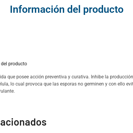
Información del producto
del producto
 que posee acción preventiva y curativa. Inhibe la producción 
lula, lo cual provoca que las esporas no germinen y con ello evit
ulante.
lacionados