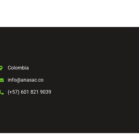
Colombia
info@anasac.co
(+57) 601 821 9039