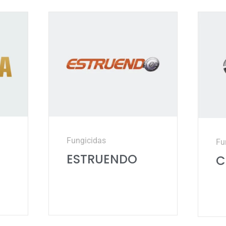
Fungicidas
Fu
ESTRUENDO
C