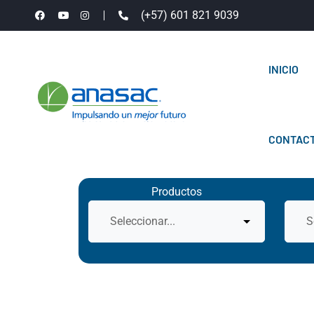
(+57) 601 821 9039
INICIO
CONTAC
Productos