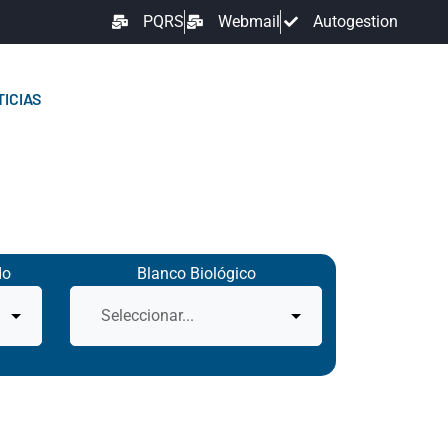
PQRS
Webmail
Autogestion
ICIAS
do
Blanco Biológico