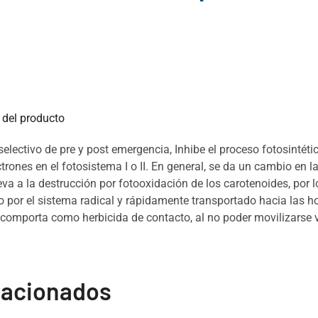
del producto
electivo de pre y post emergencia, Inhibe el proceso fotosintétic
lectrones en el fotosistema I o II. En general, se da un cambio e
eva a la destrucción por fotooxidación de los carotenoides, por l
o por el sistema radical y rápidamente transportado hacia las ho
e comporta como herbicida de contacto, al no poder movilizarse 
lacionados