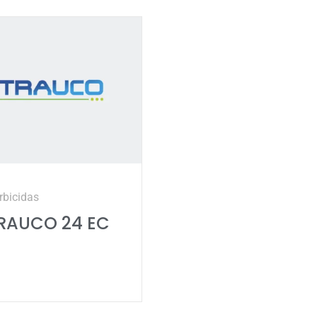
rbicidas
RAUCO 24 EC