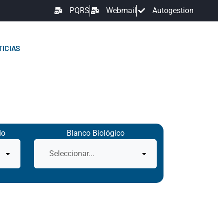
PQRS
Webmail
Autogestion
ICIAS
do
Blanco Biológico