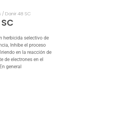
s
/ Danir 48 SC
 SC
n herbicida selectivo de
cia, Inhibe el proceso
firiendo en la reacción de
rte de electrones en el
 En general