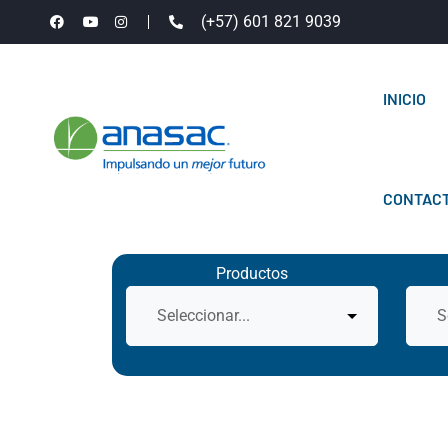
(+57) 601 821 9039
INICIO
CONTAC
Productos