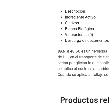
Descripción
Ingrediente Activo
Cultivos
Blanco Biológico
Valoraciones (0)
Descarga de documentos 
DANIR 48 SC
es un herbicida s
de Hill, en el transporte de e
serina por glicina lo que conll
se aplica al suelo es absorbid
Cuando se aplica al follaje s
Productos re