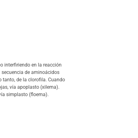
o interfiriendo en la reacción
n la secuencia de aminoácidos
o tanto, de la clorofila. Cuando
jas, vía apoplasto (xilema).
vía simplasto (floema).