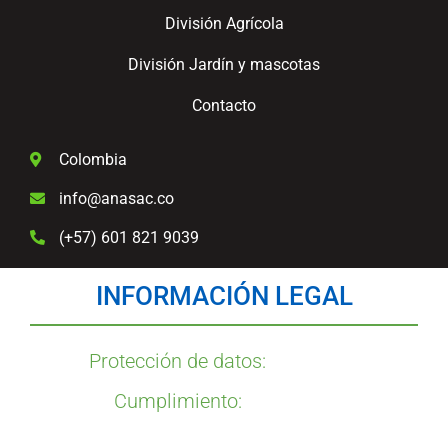
División Agrícola
División Jardín y mascotas
Contacto
Colombia
info@anasac.co
(+57) 601 821 9039
INFORMACIÓN LEGAL
Protección de datos:
Cumplimiento: