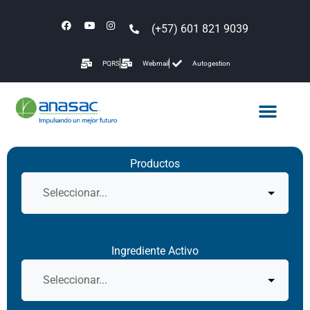
(+57) 601 821 9039
PQRS
Webmail
Autogestion
Productos
Ingrediente Activo