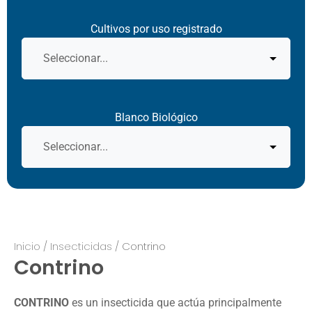
Cultivos por uso registrado
Blanco Biológico
Inicio
/
Insecticidas
/ Contrino
Contrino
CONTRINO
es un insecticida que actúa principalmente