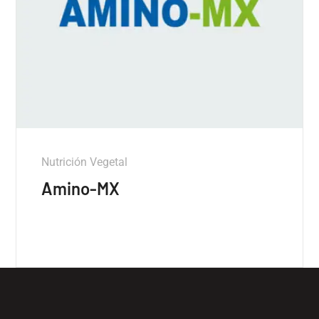
Nutrición Vegetal
Amino-MX