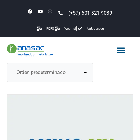
(+57) 601 821 9039
PQRS
Webmail
Autogestion